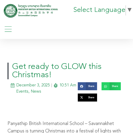
Select Language
▼
Get ready to GLOW this
Christmas!
December 3, 2025
10:51 Am
Share
Share
Events
,
News
Share
Panyathip British International School – Savannakhet
Campus is turning Christmas into a festival of lights with