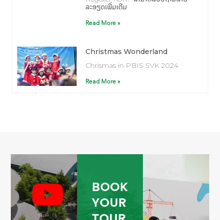
ລະອຽດເພີ່ມເຕີມ
Read More »
Christmas Wonderland
Chrismas in PBIS SVK 2024
Read More »
BOOK
YOUR
TOUR