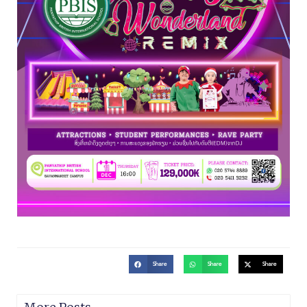
Share
Share
Share