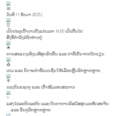
ວັນທີ 11 ທັນວາ 2025 |
ເປີດປະຕູເຂົ້າງານຕັ້ງແຕ່ເວລາ 16:00 ເປັນຕົ້ນໄປ
ສິ່ງທີ່ກຳລັງລໍຖ້າທ່ານຢູ່:
ການສະແດງເທິງເວທີສຸດຄຶກຄື້ນ ແລະ ປາຕີ້ເຕັ້ນຈາກນັກຮຽນ
ເກມ ແລະ ກິດຈະກຳທີ່ມ່ວນຊື່ນໃຫ້ເລືອກຫຼິ້ນອີກຫຼາກຫຼາຍ
ຂອງກິນແຊບໆ ແລະ ເຂົ້າໜົມເທດສະການ
ແສງໄຟລະຍິບລະຍັບ ແລະ ບັນຍາກາດຄິສມັສສຸດມະຫັດສະຈັນ
…ແລະ ອື່ນໆອີກຫຼາກຫຼາຍ